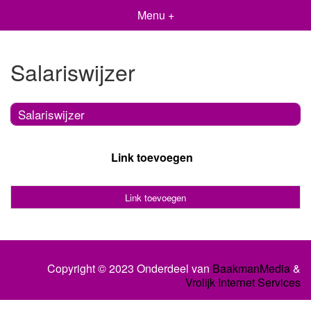
Menu +
Salariswijzer
Salariswijzer
Link toevoegen
Link toevoegen
Copyright © 2023 Onderdeel van
BaakmanMedia
&
Vrolijk Internet Services