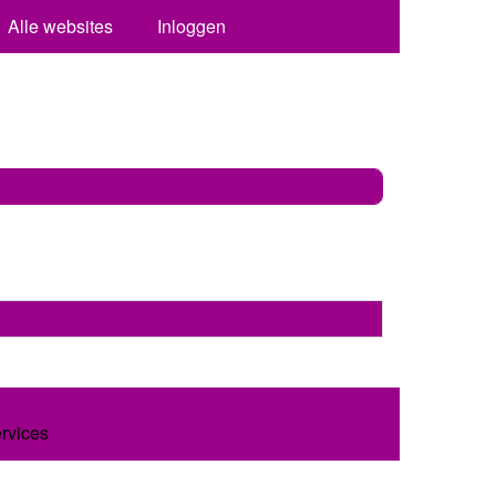
Alle websites
Inloggen
ervices