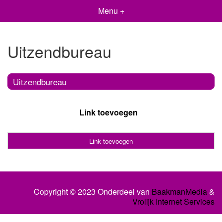
Menu +
Uitzendbureau
Uitzendbureau
Link toevoegen
Link toevoegen
Copyright © 2023 Onderdeel van
BaakmanMedia
&
Vrolijk Internet Services